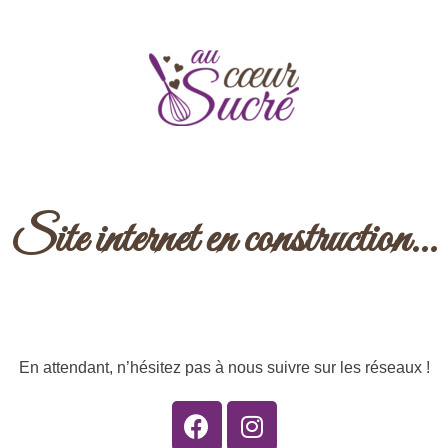
Site internet en construction...
En attendant, n’hésitez pas à nous suivre sur les réseaux !