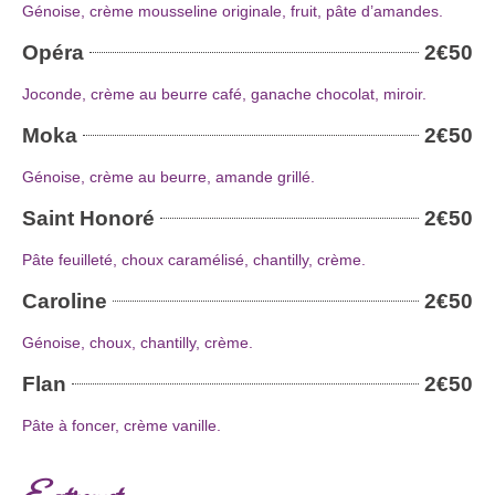
Génoise, crème mousseline originale, fruit, pâte d’amandes.
Opéra
2€50
Joconde, crème au beurre café, ganache chocolat, miroir.
Moka
2€50
Génoise, crème au beurre, amande grillé.
Saint Honoré
2€50
Pâte feuilleté, choux caramélisé, chantilly, crème.
Caroline
2€50
Génoise, choux, chantilly, crème.
Flan
2€50
Pâte à foncer, crème vanille.