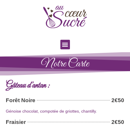
Notre Carte
Gâteau d'antan :
Forêt Noire
2€50
Génoise chocolat, compotée de griottes, chantilly.
Fraisier
2€50