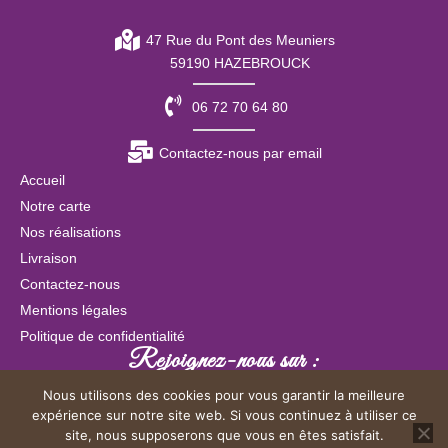
47 Rue du Pont des Meuniers
59190 HAZEBROUCK
06 72 70 64 80
Contactez-nous par email
Accueil
Notre carte
Nos réalisations
Livraison
Contactez-nous
Mentions légales
Politique de confidentialité
Rejoignez-nous sur :
Nous utilisons des cookies pour vous garantir la meilleure
expérience sur notre site web. Si vous continuez à utiliser ce
site, nous supposerons que vous en êtes satisfait.