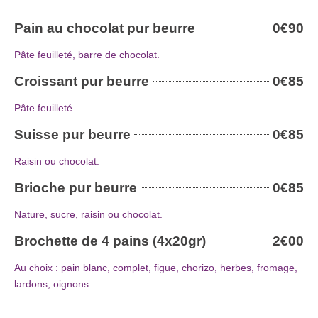
Pain au chocolat pur beurre
0€90
Pâte feuilleté, barre de chocolat.
Croissant pur beurre
0€85
Pâte feuilleté.
Suisse pur beurre
0€85
Raisin ou chocolat.
Brioche pur beurre
0€85
Nature, sucre, raisin ou chocolat.
Brochette de 4 pains (4x20gr)
2€00
Au choix : pain blanc, complet, figue, chorizo, herbes, fromage,
lardons, oignons.