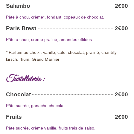
Salambo
2€00
Pâte à chou, crème*, fondant, copeaux de chocolat.
Paris Brest
2€00
Pâte à chou, crème praliné, amandes effilées
* Parfum au choix : vanille, café, chocolat, praliné, chantilly,
kirsch, rhum, Grand Marnier
Tartelleterie :
Chocolat
2€00
Pâte sucrée, ganache chocolat.
Fruits
2€00
Pâte sucrée, crème vanille, fruits frais de saiso.