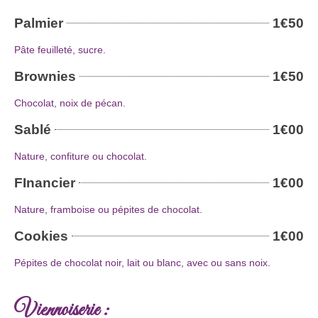
Palmier
1€50
Pâte feuilleté, sucre.
Brownies
1€50
Chocolat, noix de pécan.
Sablé
1€00
Nature, confiture ou chocolat.
FInancier
1€00
Nature, framboise ou pépites de chocolat.
Cookies
1€00
Pépites de chocolat noir, lait ou blanc, avec ou sans noix.
Viennoiserie :