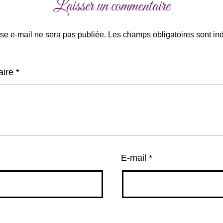
Laisser un commentaire
se e-mail ne sera pas publiée.
Les champs obligatoires sont in
aire
*
E-mail
*