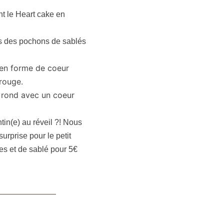
 le Heart cake en
ns des pochons de sablés
é en forme de coeur
 rouge.
é rond avec un coeur
tin(e) au réveil ?! Nous
urprise pour le petit
s et de sablé pour 5€