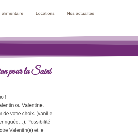
 alimentaire
Locations
Nos actualités
ion pour la Saint
o !
lentin ou Valentine.
de votre choix. (vanille,
 meringuée…). Possibilité
otre Valentin(e) et le