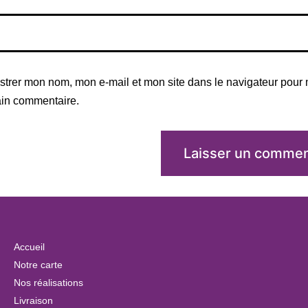
strer mon nom, mon e-mail et mon site dans le navigateur pour
in commentaire.
Accueil
Notre carte
Nos réalisations
Livraison