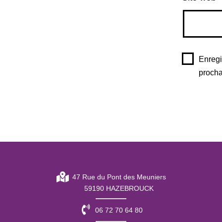
Enregi
procha
47 Rue du Pont des Meuniers
59190 HAZEBROUCK
06 72 70 64 80