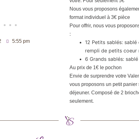
vôtre. Pour seulement 5€
Nous vous proposons également
format individuel à 3€ pièce
Pour offrir, nous vous proposo
:
2
5:55 pm
12 Petits sablés: sabl
rempli de petits coeur
6 Grands sablés: sabl
Au prix de 1€ le pochon
Envie de surprendre votre Valen
vous proposons un petit panier s
déjeuner. Composé de 2 brioche
seulement.