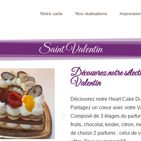
Notre carte
Nos réalisations
Impression
Saint Valentin
Découvrez notre sélect
Valentin
Découvrez notre Heart Cake Du
Partagez un coeur avec votre Va
Composé de 3 étages du parfum 
fruits, chocolat, kinder, citron,
de choisir 2 parfums : celui de v