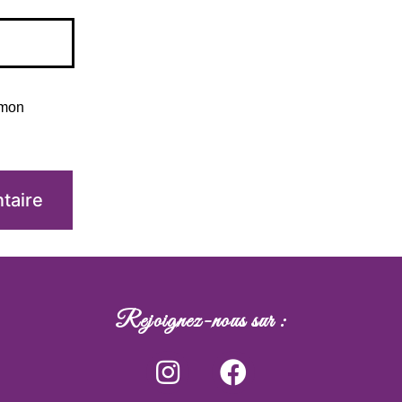
 mon
Rejoignez-nous sur :