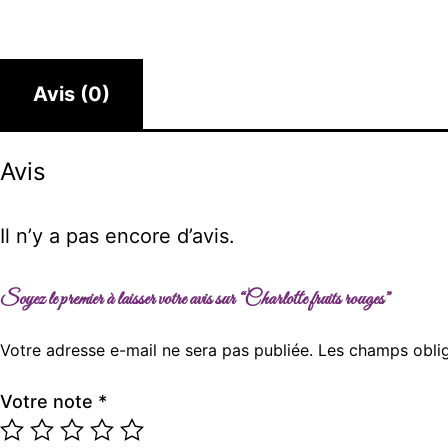
Avis (0)
Avis
Il n’y a pas encore d’avis.
Soyez le premier à laisser votre avis sur “Charlotte fruits rouges”
Votre adresse e-mail ne sera pas publiée.
Les champs oblig
Votre note
*