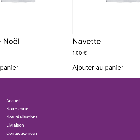
 Noël
Navette
1,00
€
 panier
Ajouter au panier
Accueil
Notre carte
Nos réalisations
Livraison
Contactez-nous