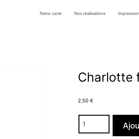
Notre carte
Nos réalisations
Impression
Charlotte 
2,50
€
Ajou