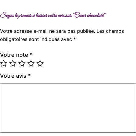
Soyez le premier à laisser votre avis sur “Cœur chocolaté”
Votre adresse e-mail ne sera pas publiée.
Les champs
obligatoires sont indiqués avec
*
Votre note
*
Votre avis
*